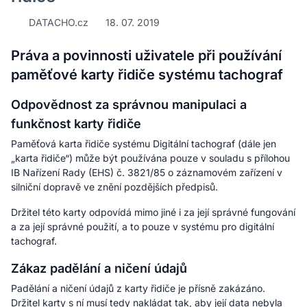
DATACHO.cz
18. 07. 2019
Práva a povinnosti uživatele při používání
paměťové karty řidiče systému tachograf
Odpovědnost za správnou manipulaci a
funkčnost karty řidiče
Paměťová karta řidiče systému Digitální tachograf (dále jen
„karta řidiče“) může být používána pouze v souladu s
přílohou
IB Nařízení Rady (EHS) č. 3821/85 o záznamovém zařízení v
silniční dopravě
ve znění pozdějších předpisů.
Držitel této karty odpovídá mimo jiné i za její správné fungování
a za její správné použití, a to pouze v systému pro digitální
tachograf.
Zákaz padělání a ničení údajů
Padělání a ničení údajů z karty řidiče je přísně zakázáno.
Držitel karty s ní musí tedy nakládat tak, aby její data nebyla