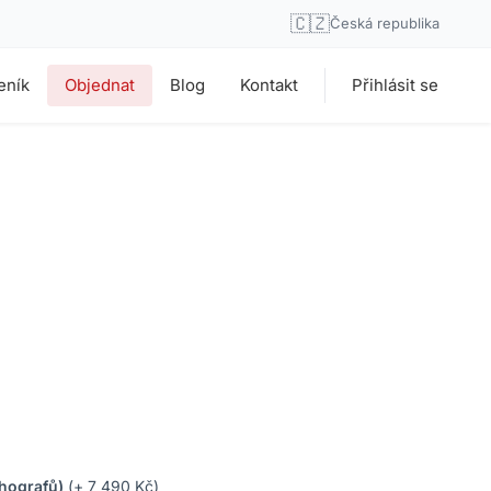
🇨🇿
Česká republika
eník
Objednat
Blog
Kontakt
Přihlásit se
chografů)
(+ 7 490 Kč)