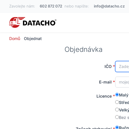
Zavolejte nám:
602 872 072
nebo napište:
info@datacho.cz
Domů
Objednat
Objednávka
IČO
*
E-mail
*
Malý
Licence
*
Stře
Velk
Bez 
Ručn
Způsob stahování
*