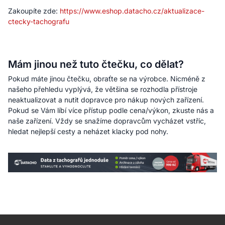
Zakoupíte zde:
https://www.eshop.datacho.cz/aktualizace-
ctecky-tachografu
Mám jinou než tuto čtečku, co dělat?
Pokud máte jinou čtečku, obraťte se na výrobce. Nicméně z
našeho přehledu vyplývá, že většina se rozhodla přístroje
neaktualizovat a nutit dopravce pro nákup nových zařízení.
Pokud se Vám líbí více přístup podle cena/výkon, zkuste nás a
naše zařízení. Vždy se snažíme dopravcům vycházet vstříc,
hledat nejlepší cesty a neházet klacky pod nohy.