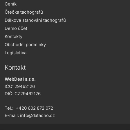
Ceník
Čtečka tachografů
Dálkové stahování tachografů
Demo účet
Kontakty
Obchodní podmínky
Legislativa
Kontakt
WebDeal s.r.o.
IČO: 29462126
DIČ: CZ29462126
Tel.:
+420 602 872 072
E-mail:
info@datacho.cz